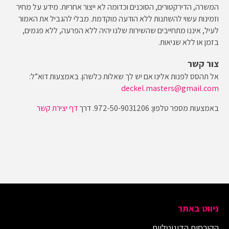
המשרה, הדירקטורים, הסוכנים וכדומה לא ייצור אחריות. מידע על מחיר
וזמינות עשוי להשתנות ללא הודעה מוקדמת. מבלי להגביל את האמור
לעיל, איננו מתחייבים שהשירות שלנו יהיה ללא הפרעה, ללא פגמים,
בזמן או ללא שגיאות.
צור קשר
אל תהסס לפנות אלינו אם יש לך שאלות כלשהן. באמצעות דוא”ל:
deckel.masters@gmail.com
באמצעות מספר טלפון: 972-50-9031206. דרך
דף יצירת קשר
ניווט באתר
הקורסים הדיגיטליים