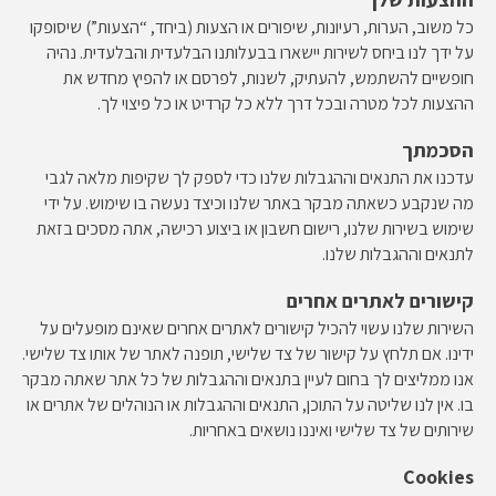
כל משוב, הערות, רעיונות, שיפורים או הצעות (ביחד, “הצעות”) שיסופקו
על ידך לנו ביחס לשירות יישארו בבעלותנו הבלעדית והבלעדית. נהיה
חופשיים להשתמש, להעתיק, לשנות, לפרסם או להפיץ מחדש את
ההצעות לכל מטרה ובכל דרך ללא כל קרדיט או כל פיצוי לך.
הסכמתך
עדכנו את התנאים וההגבלות שלנו כדי לספק לך שקיפות מלאה לגבי
מה שנקבע כשאתה מבקר באתר שלנו וכיצד נעשה בו שימוש. על ידי
שימוש בשירות שלנו, רישום חשבון או ביצוע רכישה, אתה מסכים בזאת
לתנאים וההגבלות שלנו.
קישורים לאתרים אחרים
השירות שלנו עשוי להכיל קישורים לאתרים אחרים שאינם מופעלים על
ידינו. אם תלחץ על קישור של צד שלישי, תופנה לאתר של אותו צד שלישי.
אנו ממליצים לך בחום לעיין בתנאים וההגבלות של כל אתר שאתה מבקר
בו. אין לנו שליטה על התוכן, התנאים וההגבלות או הנוהלים של אתרים או
שירותים של צד שלישי ואיננו נושאים באחריות.
Cookies