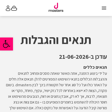
תפריט
סל
הקניות
תנאים והגבלות
פתח סרגל 
עודכן ב-21-06-2026
תנאים כללים
על ידי ביצוע הזמנה, אתה מאשר שאתה מסכים ומחויב לתנאים
וההגבלות הכלולים בתנאי השימוש המפורטים להלן. תנאים אלה חלים
על האתר כולו ועל כל סוג אחר של תקשורת בינך לבין dmasters. בשום
מקרה, הצוות לא יישא באחריות לכל נזק ישיר, עקיף, מיוחד, מקרי או
תוצאתי, לרבות, אך לא רק, אובדן נתונים או רווח, הנובעים מהשימוש או
חוסר היכולת להשתמש בחומרים המופיעים בו – גם אם צוות או נציג
מורשה קיבל הודעה על האפשרות של נזקים כאלה. אם השימוש שלך