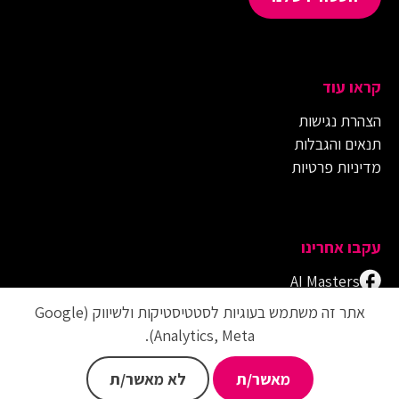
קראו עוד
הצהרת נגישות
תנאים והגבלות
מדיניות פרטיות
עקבו אחרינו
AI Masters
Adobe Masters
אתר זה משתמש בעוגיות לסטטיסטיקות ולשיווק (Google
Figma Masters
Analytics, Meta).
הערוץ של d masters
מאשר/ת
לא מאשר/ת