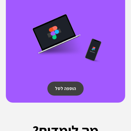
הוספה לסל
מה לומדים?