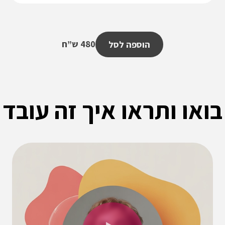
480 ש”ח
הוספה לסל
בואו ותראו איך זה עובד